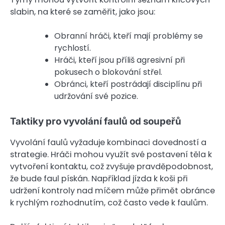
slabin, na které se zaměřit, jako jsou:
Obranní hráči, kteří mají problémy se
rychlostí.
Hráči, kteří jsou příliš agresivní při
pokusech o blokování střel.
Obránci, kteří postrádají disciplínu při
udržování své pozice.
Taktiky pro vyvolání faulů od soupeřů
Vyvolání faulů vyžaduje kombinaci dovedností a
strategie. Hráči mohou využít své postavení těla k
vytvoření kontaktu, což zvyšuje pravděpodobnost,
že bude faul pískán. Například jízda k koši při
udržení kontroly nad míčem může přimět obránce
k rychlým rozhodnutím, což často vede k faulům.