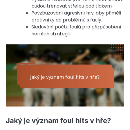
budou trénovat střelbu pod tlakem.
Povzbuzování agresivní hry, aby přiměli
protivníky do problémů s fauly.
Sledování počtu faulů pro přizpůsobení
herních strategií.
Jaký je význam foul hits v hře?