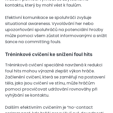
kontaktu, který by mohl vést k faulům.
Efektivní komunikace se spoluhráči zvyšuje
situational awareness. Vyvolávání her nebo
upozorňování spoluhráčů na potenciální hrozby
může pomoci všem zůstat informovanými a snížit
šance na committing fouls.
Tréninkové cvičení ke snížení foul hits
Tréninková cvičení speciálně navržená k redukci
foul hits mohou výrazně zlepšit výkon hráče.
Začlenění cvičení, která se zaměřují na postavení
těla, jako jsou cvičení ve stínu, může hráčům
pomoci procvičovat udržování rovnováhy při
vyhýbání se kontaktu.
Dalším efektivním cvičením je “no-contact