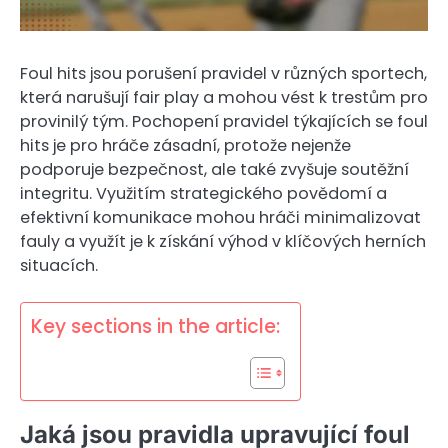
Foul hits jsou porušení pravidel v různých sportech,
která narušují fair play a mohou vést k trestům pro
provinilý tým. Pochopení pravidel týkajících se foul
hits je pro hráče zásadní, protože nejenže
podporuje bezpečnost, ale také zvyšuje soutěžní
integritu. Využitím strategického povědomí a
efektivní komunikace mohou hráči minimalizovat
fauly a využít je k získání výhod v klíčových herních
situacích.
Key sections in the article:
Jaká jsou pravidla upravující foul