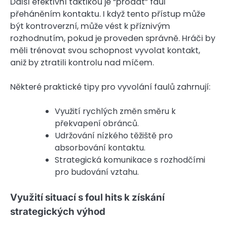
Další efektivní taktikou je “prodat” faul
přeháněním kontaktu. I když tento přístup může
být kontroverzní, může vést k příznivým
rozhodnutím, pokud je proveden správně. Hráči by
měli trénovat svou schopnost vyvolat kontakt,
aniž by ztratili kontrolu nad míčem.
Některé praktické tipy pro vyvolání faulů zahrnují:
Využití rychlých změn směru k
překvapení obránců.
Udržování nízkého těžiště pro
absorbování kontaktu.
Strategická komunikace s rozhodčími
pro budování vztahu.
Využití situací s foul hits k získání
strategických výhod