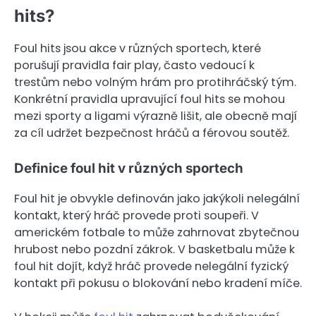
hits?
Foul hits jsou akce v různých sportech, které
porušují pravidla fair play, často vedoucí k
trestům nebo volným hrám pro protihráčský tým.
Konkrétní pravidla upravující foul hits se mohou
mezi sporty a ligami výrazně lišit, ale obecně mají
za cíl udržet bezpečnost hráčů a férovou soutěž.
Definice foul hit v různých sportech
Foul hit je obvykle definován jako jakýkoli nelegální
kontakt, který hráč provede proti soupeři. V
americkém fotbale to může zahrnovat zbytečnou
hrubost nebo pozdní zákrok. V basketbalu může k
foul hit dojít, když hráč provede nelegální fyzický
kontakt při pokusu o blokování nebo kradení míče.