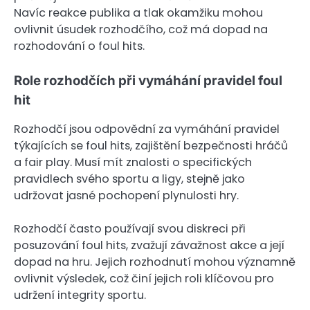
Navíc reakce publika a tlak okamžiku mohou
ovlivnit úsudek rozhodčího, což má dopad na
rozhodování o foul hits.
Role rozhodčích při vymáhání pravidel foul
hit
Rozhodčí jsou odpovědní za vymáhání pravidel
týkajících se foul hits, zajištění bezpečnosti hráčů
a fair play. Musí mít znalosti o specifických
pravidlech svého sportu a ligy, stejně jako
udržovat jasné pochopení plynulosti hry.
Rozhodčí často používají svou diskreci při
posuzování foul hits, zvažují závažnost akce a její
dopad na hru. Jejich rozhodnutí mohou významně
ovlivnit výsledek, což činí jejich roli klíčovou pro
udržení integrity sportu.