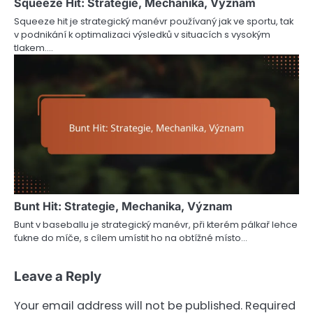
Squeeze Hit: Strategie, Mechanika, Význam
Squeeze hit je strategický manévr používaný jak ve sportu, tak
v podnikání k optimalizaci výsledků v situacích s vysokým
tlakem.…
Bunt Hit: Strategie, Mechanika, Význam
Bunt v baseballu je strategický manévr, při kterém pálkař lehce
ťukne do míče, s cílem umístit ho na obtížné místo…
Leave a Reply
Your email address will not be published.
Required