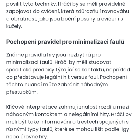
posílit tyto techniky. Hráči by se měli pravidelně
zapojovat do cvičení, která zdůrazňují rovnováhu
a obratnost, jako jsou boční posuny a cvičení s
kužely.
Pochopení pravidel pro minimalizaci faulů
Známé pravidla hry jsou nezbytná pro
minimalizaci faulů. Hráči by měli studovat
specifické předpisy týkající se kontaktu, například
co představuje legální hit versus faul. Pochopení
těchto nuancí může zabránit náhodným
přestupkům.
Klíčové interpretace zahrnují znalost rozdílu mezi
náhodným kontaktem a nelegálními hity. Hráči by
měli být také informováni o trestech spojených s
různými typy faulů, které se mohou lišit podle ligy
nebo úrovně hry.