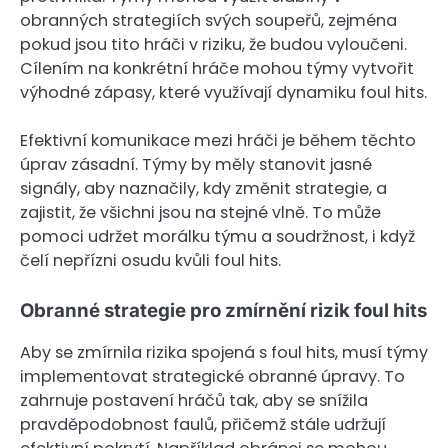
obranných strategiích svých soupeřů, zejména
pokud jsou tito hráči v riziku, že budou vyloučeni.
Cílením na konkrétní hráče mohou týmy vytvořit
výhodné zápasy, které využívají dynamiku foul hits.
Efektivní komunikace mezi hráči je během těchto
úprav zásadní. Týmy by měly stanovit jasné
signály, aby naznačily, kdy změnit strategie, a
zajistit, že všichni jsou na stejné vlně. To může
pomoci udržet morálku týmu a soudržnost, i když
čelí nepřízni osudu kvůli foul hits.
Obranné strategie pro zmírnění rizik foul hits
Aby se zmírnila rizika spojená s foul hits, musí týmy
implementovat strategické obranné úpravy. To
zahrnuje postavení hráčů tak, aby se snížila
pravděpodobnost faulů, přičemž stále udržují