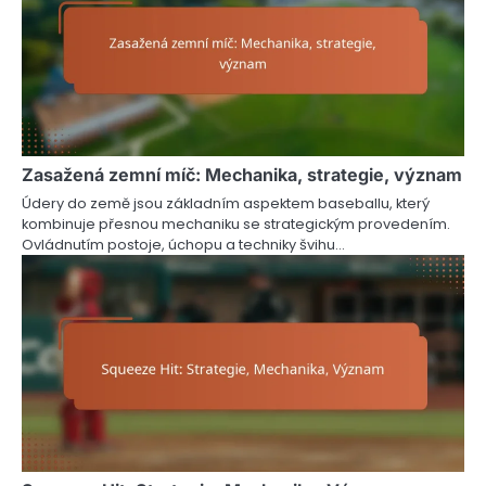
Zasažená zemní míč: Mechanika, strategie, význam
Údery do země jsou základním aspektem baseballu, který
kombinuje přesnou mechaniku se strategickým provedením.
Ovládnutím postoje, úchopu a techniky švihu…