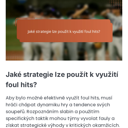
Jaké strategie lze použít k využití
foul hits?
Aby bylo možné efektivně využít foul hits, musí
hráči chápat dynamiku hry a tendence svých
soupeřů. Rozpoznáním slabin a použitím
specifických taktik mohou týmy vyvolat fauly a
získat strategické výhody v kritických okamžicích.