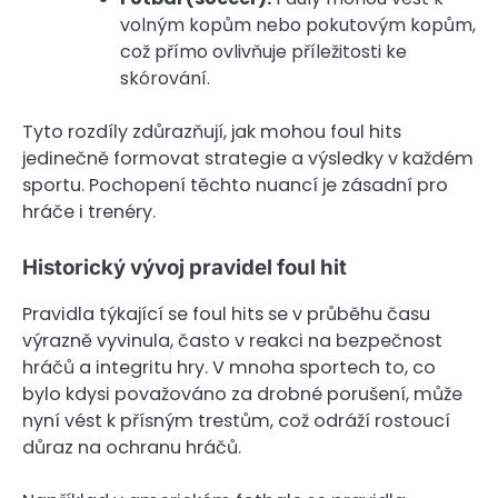
volným kopům nebo pokutovým kopům,
což přímo ovlivňuje příležitosti ke
skórování.
Tyto rozdíly zdůrazňují, jak mohou foul hits
jedinečně formovat strategie a výsledky v každém
sportu. Pochopení těchto nuancí je zásadní pro
hráče i trenéry.
Historický vývoj pravidel foul hit
Pravidla týkající se foul hits se v průběhu času
výrazně vyvinula, často v reakci na bezpečnost
hráčů a integritu hry. V mnoha sportech to, co
bylo kdysi považováno za drobné porušení, může
nyní vést k přísným trestům, což odráží rostoucí
důraz na ochranu hráčů.