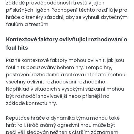
základě pravděpodobnosti trestů v jejich
příslušných ligách. Pochopení těchto rozdílů je pro
hráče a trenéry zásadní, aby se vyhnuli zbytečným
faulům a trestům.
Kontextové faktory ovlivňující rozhodování o
foul hits
Různé kontextové faktory mohou ovlivnit, jak jsou
foul hits posuzovány během hry. Tempo hry,
postavení rozhodčího a celková intenzita mohou
všechny ovlivnit rozhodování rozhodčího.
Například v situacích s vysokými sázkami mohou
být rozhodčí shovívavější nebo přísnější na
základě kontextu hry.
Reputace hráče a dynamika týmu mohou také
hrát roli. Hráč známý agresivní hrou může být
pečlivěji sledován než ten s čistším záznamem.