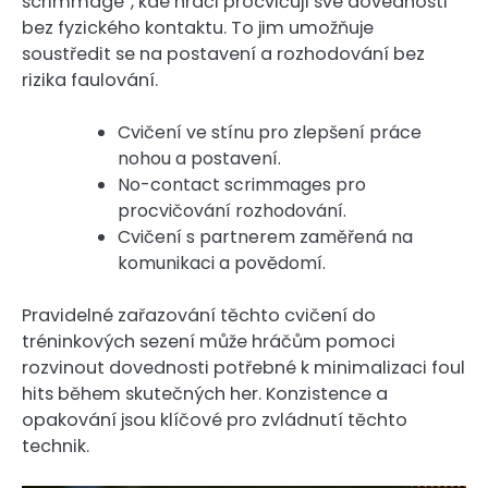
scrimmage”, kde hráči procvičují své dovednosti
bez fyzického kontaktu. To jim umožňuje
soustředit se na postavení a rozhodování bez
rizika faulování.
Cvičení ve stínu pro zlepšení práce
nohou a postavení.
No-contact scrimmages pro
procvičování rozhodování.
Cvičení s partnerem zaměřená na
komunikaci a povědomí.
Pravidelné zařazování těchto cvičení do
tréninkových sezení může hráčům pomoci
rozvinout dovednosti potřebné k minimalizaci foul
hits během skutečných her. Konzistence a
opakování jsou klíčové pro zvládnutí těchto
technik.