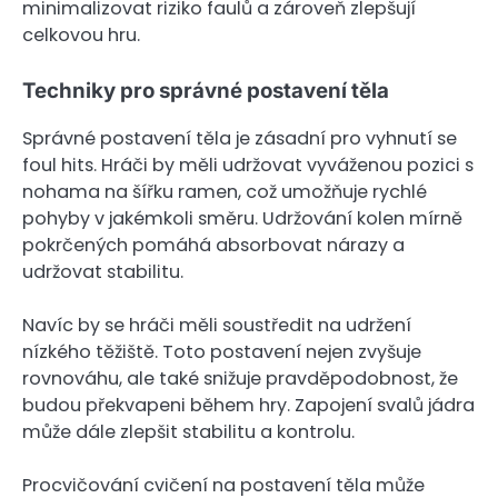
minimalizovat riziko faulů a zároveň zlepšují
celkovou hru.
Techniky pro správné postavení těla
Správné postavení těla je zásadní pro vyhnutí se
foul hits. Hráči by měli udržovat vyváženou pozici s
nohama na šířku ramen, což umožňuje rychlé
pohyby v jakémkoli směru. Udržování kolen mírně
pokrčených pomáhá absorbovat nárazy a
udržovat stabilitu.
Navíc by se hráči měli soustředit na udržení
nízkého těžiště. Toto postavení nejen zvyšuje
rovnováhu, ale také snižuje pravděpodobnost, že
budou překvapeni během hry. Zapojení svalů jádra
může dále zlepšit stabilitu a kontrolu.
Procvičování cvičení na postavení těla může