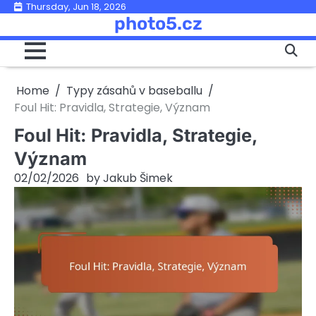
Skip
Thursday, Jun 18, 2026
photo5.cz
to
content
Home
Typy zásahů v baseballu
Foul Hit: Pravidla, Strategie, Význam
Foul Hit: Pravidla, Strategie,
Význam
02/02/2026
by
Jakub Šimek